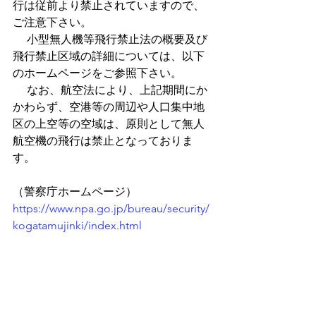
行は従前より禁止されていますので、
ご注意下さい。
 　小型無人機等飛行禁止法の概要及び
飛行禁止区域の詳細については、以下
のホームページをご参照下さい。
 　なお、航空法により、上記期間にか
かわらず、空港等の周辺や人口集中地
区の上空等の空域は、原則として無人
航空機の飛行は禁止となっておりま
す。
（警察庁ホームページ）
https://www.npa.go.jp/bureau/security/
kogatamujinki/index.html