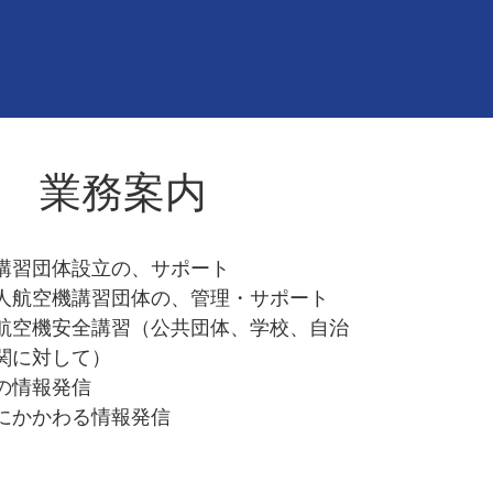
​業務案内
講習団体設立の、サポート
人航空機講習団体の、管理・サポート
航空機安全講習（
公共団体、学校、自治
関に
対して）
の情報発信
にかかわる情報発信