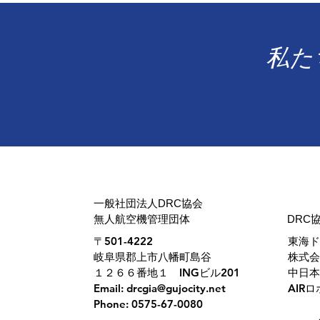
​私
​一般社団法人DRC協会
無人航空機管理団体
DRC
〒501-4222
東海ド
岐阜県郡上市八幡町島谷
​株式
１２６６番地１ INGビル201
中日本
Email:
drcgia@gujocity.net
AIR
Phone: 0575-67-0080